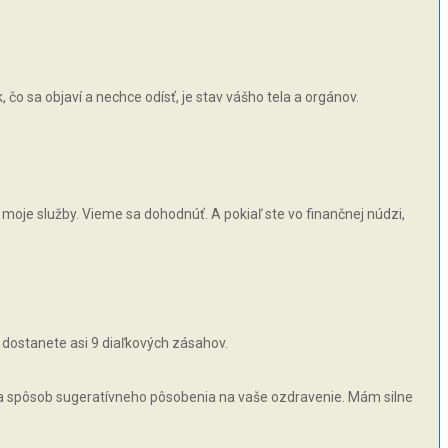
čo sa objaví a nechce odísť, je stav vášho tela a orgánov.
moje služby. Vieme sa dohodnúť. A pokiaľ ste vo finančnej núdzi,
 dostanete asi 9 diaľkových zásahov.
 na spôsob sugeratívneho pôsobenia na vaše ozdravenie. Mám silne