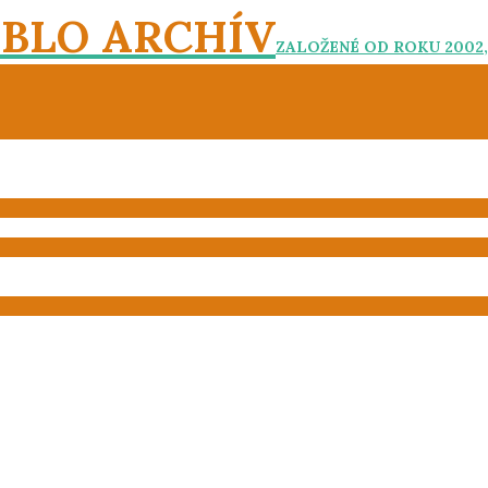
EBLO ARCHÍV
ZALOŽENÉ OD ROKU 2002,