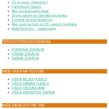
Čo je nové v hypnóze?
Fantómový čikung
Ako programujem Reiki
Znovu píšem do Denníka ezoterika
Ezoterik sa stal blogerom
Ako som na tom po 20. rokoch meditácií
Reiki Kozmos – opakovanie
PSYCHOTRONICKÁ PORADŇA
PORADŇA ZDRAVIA
FÓRUM ZDRAVIA
FARMA ZDRAVIA
NAŠE VIDEA NA YOUTUBE
VIDEA RELAX PUEBLO
VIDEA SAMAN PUEBLO
VIDEA FACEARCANE
VIDEA WIKIWIITER DARINA
NAŠE KATALÓGY PRE VÁS