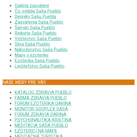
Galéria zasvätení
Čo ovláda Saša Pueblo
Denníky Sašu Puebla
Zasvätenia Saša Pueblo
Šaman Saša Pueblo
Reikista Saša Pueblo
Veštectvo Saša Pueblo
Silva Saša Pueblo
Náboženstvo Saša Pueblo
Mapy v ezoterike
Ezoterika Saša Pueblo
Liečiteľstvo Saša Pueblo
NAŠE WEBY PRE VÁS
KATALOG ZDRAVIA PUEBLO
FARMA ZDRAVIA PUEBLO
FORUM EZOTERIKA DARINA
MONITOR GOOPLEX SASA
FORUM ZDRAVIA DARINA
PSYCHONAUTIKA KRISTINA
MEDITÁCIA SAŠA PUEBLO
EZOTERICI NA MAPE
MEDITAČNÁ TURISTIKA