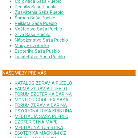
Čo ovláda Saša Pueblo
Denníky Sašu Puebla
Zasvätenia Saša Pueblo
Šaman Saša Pueblo
Reikista Saša Pueblo
Veštectvo Saša Pueblo
Silva Saša Pueblo
Náboženstvo Saša Pueblo
Mapy v ezoterike
Ezoterika Saša Pueblo
Liečiteľstvo Saša Pueblo
NAŠE WEBY PRE VÁS
KATALOG ZDRAVIA PUEBLO
FARMA ZDRAVIA PUEBLO
FORUM EZOTERIKA DARINA
MONITOR GOOPLEX SASA
FORUM ZDRAVIA DARINA
PSYCHONAUTIKA KRISTINA
MEDITÁCIA SAŠA PUEBLO
EZOTERICI NA MAPE
MEDITAČNÁ TURISTIKA
ESOTERIKA MAGNUM CZ