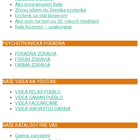
Ako programujem Reiki
Znovu píšem do Denníka ezoterika
Ezoterik sa stal blogerom
Ako som na tom po 20. rokoch meditácií
Reiki Kozmos – opakovanie
PSYCHOTRONICKÁ PORADŇA
PORADŇA ZDRAVIA
FÓRUM ZDRAVIA
FARMA ZDRAVIA
NAŠE VIDEA NA YOUTUBE
VIDEA RELAX PUEBLO
VIDEA SAMAN PUEBLO
VIDEA FACEARCANE
VIDEA WIKIWIITER DARINA
NAŠE KATALÓGY PRE VÁS
Galéria zasvätení