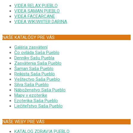
VIDEA RELAX PUEBLO
VIDEA SAMAN PUEBLO
VIDEA FACEARCANE
VIDEA WIKIWIITER DARINA
NAŠE KATALÓGY PRE VÁS
Galéria zasvätení
Čo ovláda Saša Pueblo
Denníky Sašu Puebla
Zasvätenia Saša Pueblo
Šaman Saša Pueblo
Reikista Saša Pueblo
Veštectvo Saša Pueblo
Silva Saša Pueblo
Náboženstvo Saša Pueblo
Mapy v ezoterike
Ezoterika Saša Pueblo
Liečiteľstvo Saša Pueblo
NAŠE WEBY PRE VÁS
KATALOG ZDRAVIA PUEBLO