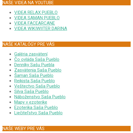
NAŠE VIDEA NA YOUTUBE
VIDEA RELAX PUEBLO
VIDEA SAMAN PUEBLO
VIDEA FACEARCANE
VIDEA WIKIWIITER DARINA
NAŠE KATALÓGY PRE VÁS
Galéria zasvätení
Čo ovláda Saša Pueblo
Denníky Sašu Puebla
Zasvätenia Saša Pueblo
Šaman Saša Pueblo
Reikista Saša Pueblo
Veštectvo Saša Pueblo
Silva Saša Pueblo
Náboženstvo Saša Pueblo
Mapy v ezoterike
Ezoterika Saša Pueblo
Liečiteľstvo Saša Pueblo
NAŠE WEBY PRE VÁS