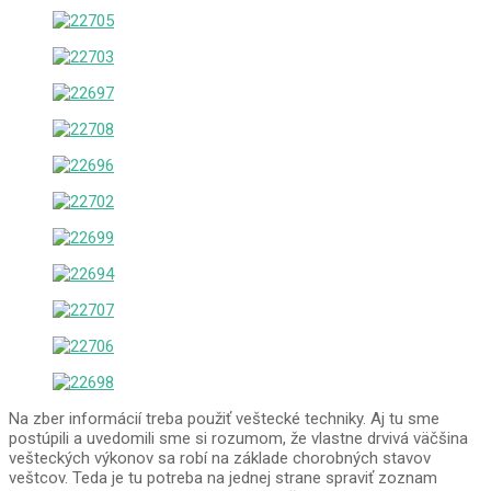
Na zber informácií treba použiť veštecké techniky. Aj tu sme
postúpili a uvedomili sme si rozumom, že vlastne drvivá väčšina
vešteckých výkonov sa robí na základe chorobných stavov
veštcov. Teda je tu potreba na jednej strane spraviť zoznam