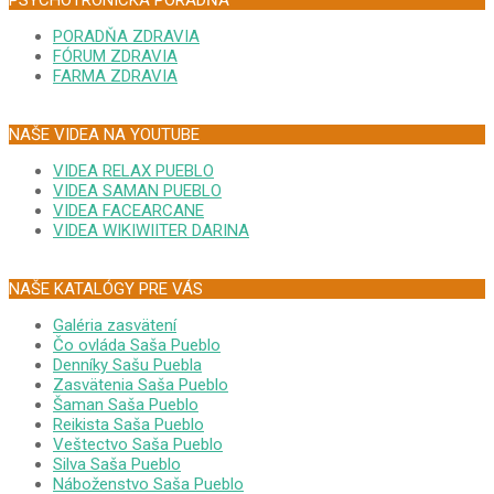
PSYCHOTRONICKÁ PORADŇA
PORADŇA ZDRAVIA
FÓRUM ZDRAVIA
FARMA ZDRAVIA
NAŠE VIDEA NA YOUTUBE
VIDEA RELAX PUEBLO
VIDEA SAMAN PUEBLO
VIDEA FACEARCANE
VIDEA WIKIWIITER DARINA
NAŠE KATALÓGY PRE VÁS
Galéria zasvätení
Čo ovláda Saša Pueblo
Denníky Sašu Puebla
Zasvätenia Saša Pueblo
Šaman Saša Pueblo
Reikista Saša Pueblo
Veštectvo Saša Pueblo
Silva Saša Pueblo
Náboženstvo Saša Pueblo