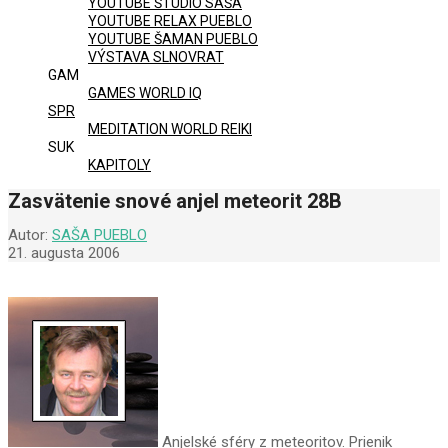
YOUTUBE ŠTÚDIO SAŠA
YOUTUBE RELAX PUEBLO
YOUTUBE ŠAMAN PUEBLO
VÝSTAVA SLNOVRAT
GAM
GAMES WORLD IQ
SPR
MEDITATION WORLD REIKI
SUK
KAPITOLY
Zasvätenie snové anjel meteorit 28B
Autor:
SAŠA PUEBLO
21. augusta 2006
Anjelské sféry z meteoritov. Prienik