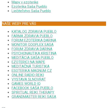
Mapy v ezoterike
Ezoterika Saša Pueblo
Liečiteľstvo Saša Pueblo
NAŠE WEBY PRE VÁS
KATALOG ZDRAVIA PUEBLO
FARMA ZDRAVIA PUEBLO
FORUM EZOTERIKA DARINA
MONITOR GOOPLEX SASA
FORUM ZDRAVIA DARINA
PSYCHONAUTIKA KRISTINA
MEDITÁCIA SAŠA PUEBLO
EZOTERICI NA MAPE
MEDITAČNÁ TURISTIKA
ESOTERIKA MAGNUM CZ
ONLINE RADIO REIKI
VYSTAVA SLNOVRAT
GAMES WORLD IQ
FACEBOOK SAŠA PUEBLO
SPIRITUAL REIKI THERAPY
GRANDMASTER REIKI SASA