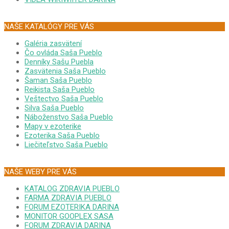
NAŠE KATALÓGY PRE VÁS
Galéria zasvätení
Čo ovláda Saša Pueblo
Denníky Sašu Puebla
Zasvätenia Saša Pueblo
Šaman Saša Pueblo
Reikista Saša Pueblo
Veštectvo Saša Pueblo
Silva Saša Pueblo
Náboženstvo Saša Pueblo
Mapy v ezoterike
Ezoterika Saša Pueblo
Liečiteľstvo Saša Pueblo
NAŠE WEBY PRE VÁS
KATALOG ZDRAVIA PUEBLO
FARMA ZDRAVIA PUEBLO
FORUM EZOTERIKA DARINA
MONITOR GOOPLEX SASA
FORUM ZDRAVIA DARINA