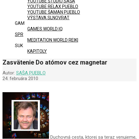
YOUTUBE ŠTÚDIO SAŠA
YOUTUBE RELAX PUEBLO
YOUTUBE ŠAMAN PUEBLO
VÝSTAVA SLNOVRAT
GAM
GAMES WORLD IQ
SPR
MEDITATION WORLD REIKI
SUK
KAPITOLY
Zasvätenie Do atómov cez magnetar
Autor:
SAŠA PUEBLO
24. februára 2010
Duchovná cesta, ktorej sa teraz venujeme,