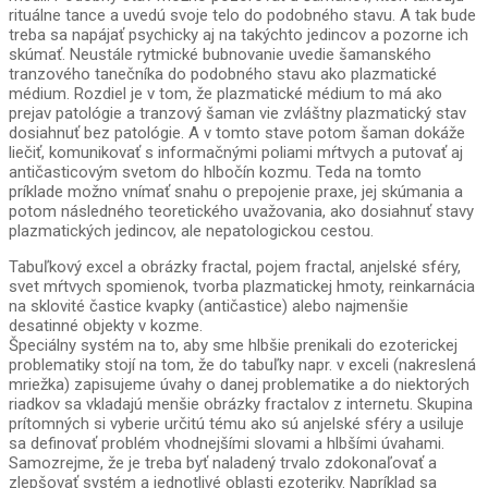
rituálne tance a uvedú svoje telo do podobného stavu. A tak bude
treba sa napájať psychicky aj na takýchto jedincov a pozorne ich
skúmať. Neustále rytmické bubnovanie uvedie šamanského
tranzového tanečníka do podobného stavu ako plazmatické
médium. Rozdiel je v tom, že plazmatické médium to má ako
prejav patológie a tranzový šaman vie zvláštny plazmatický stav
dosiahnuť bez patológie. A v tomto stave potom šaman dokáže
liečiť, komunikovať s informačnými poliami mŕtvych a putovať aj
antičasticovým svetom do hlbočín kozmu. Teda na tomto
príklade možno vnímať snahu o prepojenie praxe, jej skúmania a
potom následného teoretického uvažovania, ako dosiahnuť stavy
plazmatických jedincov, ale nepatologickou cestou.
Tabuľkový excel a obrázky fractal, pojem fractal, anjelské sféry,
svet mŕtvych spomienok, tvorba plazmatickej hmoty, reinkarnácia
na sklovité častice kvapky (antičastice) alebo najmenšie
desatinné objekty v kozme.
Špeciálny systém na to, aby sme hlbšie prenikali do ezoterickej
problematiky stojí na tom, že do tabuľky napr. v exceli (nakreslená
mriežka) zapisujeme úvahy o danej problematike a do niektorých
riadkov sa vkladajú menšie obrázky fractalov z internetu. Skupina
prítomných si vyberie určitú tému ako sú anjelské sféry a usiluje
sa definovať problém vhodnejšími slovami a hlbšími úvahami.
Samozrejme, že je treba byť naladený trvalo zdokonaľovať a
zlepšovať systém a jednotlivé oblasti ezoteriky. Napríklad sa