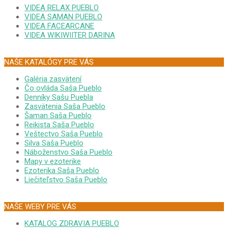
VIDEA RELAX PUEBLO
VIDEA SAMAN PUEBLO
VIDEA FACEARCANE
VIDEA WIKIWIITER DARINA
NAŠE KATALÓGY PRE VÁS
Galéria zasvätení
Čo ovláda Saša Pueblo
Denníky Sašu Puebla
Zasvätenia Saša Pueblo
Šaman Saša Pueblo
Reikista Saša Pueblo
Veštectvo Saša Pueblo
Silva Saša Pueblo
Náboženstvo Saša Pueblo
Mapy v ezoterike
Ezoterika Saša Pueblo
Liečiteľstvo Saša Pueblo
NAŠE WEBY PRE VÁS
KATALOG ZDRAVIA PUEBLO