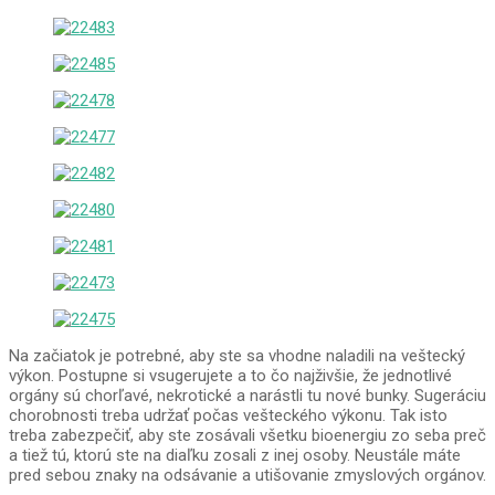
Na začiatok je potrebné, aby ste sa vhodne naladili na veštecký
výkon. Postupne si vsugerujete a to čo najživšie, že jednotlivé
orgány sú chorľavé, nekrotické a narástli tu nové bunky. Sugeráciu
chorobnosti treba udržať počas vešteckého výkonu. Tak isto
treba zabezpečiť, aby ste zosávali všetku bioenergiu zo seba preč
a tiež tú, ktorú ste na diaľku zosali z inej osoby. Neustále máte
pred sebou znaky na odsávanie a utišovanie zmyslových orgánov.