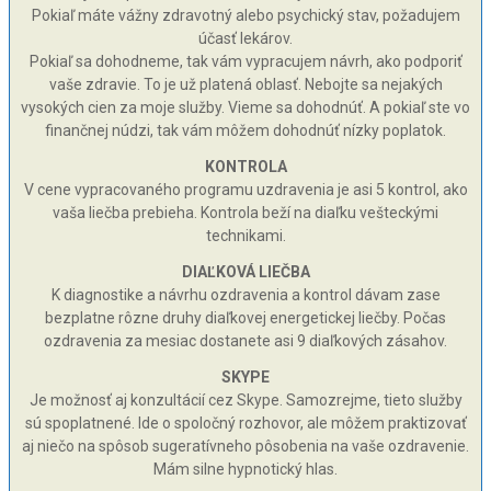
Pokiaľ máte vážny zdravotný alebo psychický stav, požadujem
účasť lekárov.
Pokiaľ sa dohodneme, tak vám vypracujem návrh, ako podporiť
vaše zdravie. To je už platená oblasť. Nebojte sa nejakých
vysokých cien za moje služby. Vieme sa dohodnúť. A pokiaľ ste vo
finančnej núdzi, tak vám môžem dohodnúť nízky poplatok.
KONTROLA
V cene vypracovaného programu uzdravenia je asi 5 kontrol, ako
vaša liečba prebieha. Kontrola beží na diaľku vešteckými
technikami.
DIAĽKOVÁ LIEČBA
K diagnostike a návrhu ozdravenia a kontrol dávam zase
bezplatne rôzne druhy diaľkovej energetickej liečby. Počas
ozdravenia za mesiac dostanete asi 9 diaľkových zásahov.
SKYPE
Je možnosť aj konzultácií cez Skype. Samozrejme, tieto služby
sú spoplatnené. Ide o spoločný rozhovor, ale môžem praktizovať
aj niečo na spôsob sugeratívneho pôsobenia na vaše ozdravenie.
Mám silne hypnotický hlas.