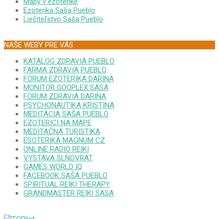
Mapy v ezoterike
Ezoterika Saša Pueblo
Liečiteľstvo Saša Pueblo
NAŠE WEBY PRE VÁS
KATALOG ZDRAVIA PUEBLO
FARMA ZDRAVIA PUEBLO
FORUM EZOTERIKA DARINA
MONITOR GOOPLEX SASA
FORUM ZDRAVIA DARINA
PSYCHONAUTIKA KRISTINA
MEDITÁCIA SAŠA PUEBLO
EZOTERICI NA MAPE
MEDITAČNÁ TURISTIKA
ESOTERIKA MAGNUM CZ
ONLINE RADIO REIKI
VYSTAVA SLNOVRAT
GAMES WORLD IQ
FACEBOOK SAŠA PUEBLO
SPIRITUAL REIKI THERAPY
GRANDMASTER REIKI SASA