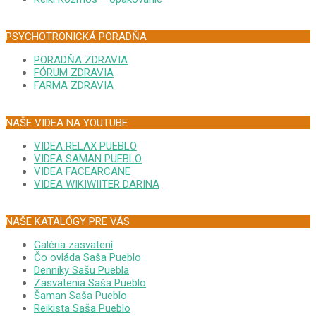
PSYCHOTRONICKÁ PORADŇA
PORADŇA ZDRAVIA
FÓRUM ZDRAVIA
FARMA ZDRAVIA
NAŠE VIDEA NA YOUTUBE
VIDEA RELAX PUEBLO
VIDEA SAMAN PUEBLO
VIDEA FACEARCANE
VIDEA WIKIWIITER DARINA
NAŠE KATALÓGY PRE VÁS
Galéria zasvätení
Čo ovláda Saša Pueblo
Denníky Sašu Puebla
Zasvätenia Saša Pueblo
Šaman Saša Pueblo
Reikista Saša Pueblo