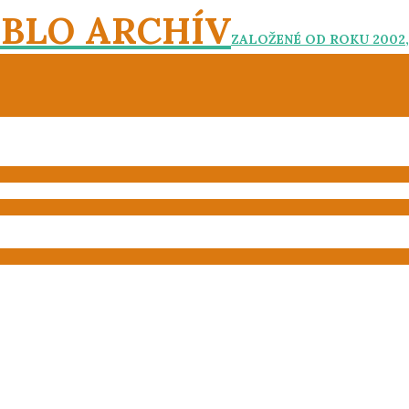
EBLO ARCHÍV
ZALOŽENÉ OD ROKU 2002,