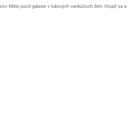
ov. Máte pocit galaxie v tukových vankúšoch žien. Utopiť sa a