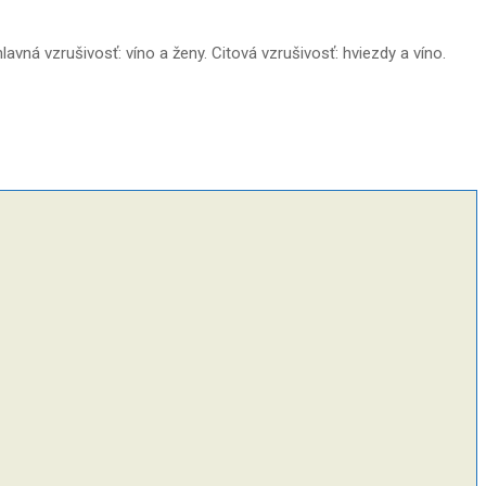
avná vzrušivosť: víno a ženy. Citová vzrušivosť: hviezdy a víno.