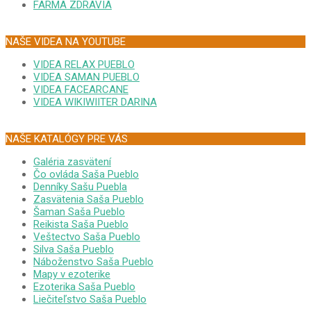
FARMA ZDRAVIA
NAŠE VIDEA NA YOUTUBE
VIDEA RELAX PUEBLO
VIDEA SAMAN PUEBLO
VIDEA FACEARCANE
VIDEA WIKIWIITER DARINA
NAŠE KATALÓGY PRE VÁS
Galéria zasvätení
Čo ovláda Saša Pueblo
Denníky Sašu Puebla
Zasvätenia Saša Pueblo
Šaman Saša Pueblo
Reikista Saša Pueblo
Veštectvo Saša Pueblo
Silva Saša Pueblo
Náboženstvo Saša Pueblo
Mapy v ezoterike
Ezoterika Saša Pueblo
Liečiteľstvo Saša Pueblo