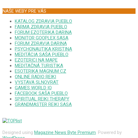
NAŠE WEBY PRE VÁS
KATALOG ZDRAVIA PUEBLO
FARMA ZDRAVIA PUEBLO
FORUM EZOTERIKA DARINA
MONITOR GOOPLEX SASA
FORUM ZDRAVIA DARINA
PSYCHONAUTIKA KRISTINA
MEDITÁCIA SAŠA PUEBLO
EZOTERICI NA MAPE
MEDITAČNÁ TURISTIKA
ESOTERIKA MAGNUM CZ
ONLINE RADIO REIKI
VYSTAVA SLNOVRAT
GAMES WORLD IQ
FACEBOOK SAŠA PUEBLO
SPIRITUAL REIKI THERAPY
GRANDMASTER REIKI SASA
Designed using
Magazine News Byte Premium
. Powered by