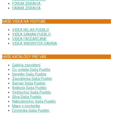
FÓRUM ZDRAVIA
FARMA ZDRAVIA
NAŠE VIDEA NA YOUTUBE
VIDEA RELAX PUEBLO
VIDEA SAMAN PUEBLO
VIDEA FACEARCANE
VIDEA WIKIWIITER DARINA
NAŠE KATALÓGY PRE VÁS
Galéria zasvätení
Čo ovláda Saša Pueblo
Denníky Sašu Puebla
Zasvätenia Saša Pueblo
Šaman Saša Pueblo
Reikista Saša Pueblo
Veštectvo Saša Pueblo
Silva Saša Pueblo
Náboženstvo Saša Pueblo
Mapy v ezoterike
Ezoterika Saša Pueblo