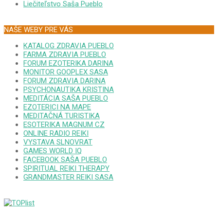
Liečiteľstvo Saša Pueblo
NAŠE WEBY PRE VÁS
KATALOG ZDRAVIA PUEBLO
FARMA ZDRAVIA PUEBLO
FORUM EZOTERIKA DARINA
MONITOR GOOPLEX SASA
FORUM ZDRAVIA DARINA
PSYCHONAUTIKA KRISTINA
MEDITÁCIA SAŠA PUEBLO
EZOTERICI NA MAPE
MEDITAČNÁ TURISTIKA
ESOTERIKA MAGNUM CZ
ONLINE RADIO REIKI
VYSTAVA SLNOVRAT
GAMES WORLD IQ
FACEBOOK SAŠA PUEBLO
SPIRITUAL REIKI THERAPY
GRANDMASTER REIKI SASA