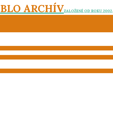
EBLO ARCHÍV
ZALOŽENÉ OD ROKU 2002,