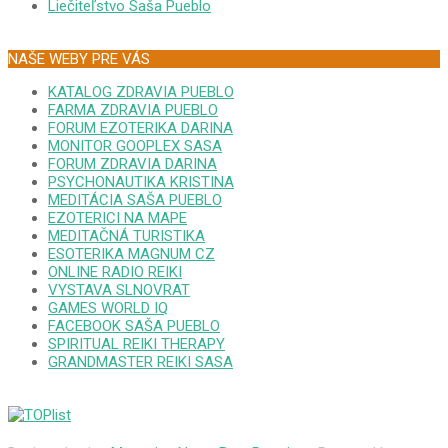
Liečiteľstvo Saša Pueblo
NAŠE WEBY PRE VÁS
KATALOG ZDRAVIA PUEBLO
FARMA ZDRAVIA PUEBLO
FORUM EZOTERIKA DARINA
MONITOR GOOPLEX SASA
FORUM ZDRAVIA DARINA
PSYCHONAUTIKA KRISTINA
MEDITÁCIA SAŠA PUEBLO
EZOTERICI NA MAPE
MEDITAČNÁ TURISTIKA
ESOTERIKA MAGNUM CZ
ONLINE RADIO REIKI
VYSTAVA SLNOVRAT
GAMES WORLD IQ
FACEBOOK SAŠA PUEBLO
SPIRITUAL REIKI THERAPY
GRANDMASTER REIKI SASA