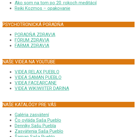
Ako som na tom po 20. rokoch meditácií
Reiki Kozmos – opakovanie
PSYCHOTRONICKÁ PORADŇA
PORADŇA ZDRAVIA
FÓRUM ZDRAVIA
FARMA ZDRAVIA
NAŠE VIDEA NA YOUTUBE
VIDEA RELAX PUEBLO
VIDEA SAMAN PUEBLO
VIDEA FACEARCANE
VIDEA WIKIWIITER DARINA
NAŠE KATALÓGY PRE VÁS
Galéria zasvätení
Čo ovláda Saša Pueblo
Denníky Sašu Puebla
Zasvätenia Saša Pueblo
Šaman Saša Pueblo