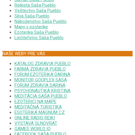
Reikista Saša Pueblo
Veštectvo Saša Pueblo
Silva Saša Pueblo
Náboženstvo Saša Pueblo
Mapy v ezoterike
Ezoterika Saša Pueblo
Liečiteľstvo Saša Pueblo
NAŠE WEBY PRE VÁS
KATALOG ZDRAVIA PUEBLO
FARMA ZDRAVIA PUEBLO
FORUM EZOTERIKA DARINA
MONITOR GOOPLEX SASA
FORUM ZDRAVIA DARINA
PSYCHONAUTIKA KRISTINA
MEDITÁCIA SAŠA PUEBLO
EZOTERICI NA MAPE
MEDITAČNÁ TURISTIKA
ESOTERIKA MAGNUM CZ
ONLINE RADIO REIKI
VYSTAVA SLNOVRAT
GAMES WORLD IQ
FACEBOOK SAŠA PUEBLO