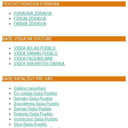
PSYCHOTRONICKÁ PORADŇA
PORADŇA ZDRAVIA
FÓRUM ZDRAVIA
FARMA ZDRAVIA
NAŠE VIDEA NA YOUTUBE
VIDEA RELAX PUEBLO
VIDEA SAMAN PUEBLO
VIDEA FACEARCANE
VIDEA WIKIWIITER DARINA
NAŠE KATALÓGY PRE VÁS
Galéria zasvätení
Čo ovláda Saša Pueblo
Denníky Sašu Puebla
Zasvätenia Saša Pueblo
Šaman Saša Pueblo
Reikista Saša Pueblo
Veštectvo Saša Pueblo
Silva Saša Pueblo