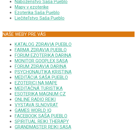
Náboženstvo Saša Pueblo
Mapy v ezoterike
Ezoterika Saša Pueblo
Liečiteľstvo Saša Pueblo
NAŠE WEBY PRE VÁS
KATALOG ZDRAVIA PUEBLO
FARMA ZDRAVIA PUEBLO
FORUM EZOTERIKA DARINA
MONITOR GOOPLEX SASA
FORUM ZDRAVIA DARINA
PSYCHONAUTIKA KRISTINA
MEDITÁCIA SAŠA PUEBLO
EZOTERICI NA MAPE
MEDITAČNÁ TURISTIKA
ESOTERIKA MAGNUM CZ
ONLINE RADIO REIKI
VYSTAVA SLNOVRAT
GAMES WORLD IQ
FACEBOOK SAŠA PUEBLO
SPIRITUAL REIKI THERAPY
GRANDMASTER REIKI SASA