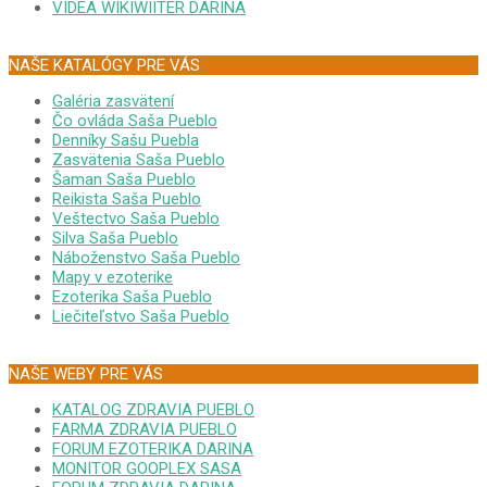
VIDEA WIKIWIITER DARINA
NAŠE KATALÓGY PRE VÁS
Galéria zasvätení
Čo ovláda Saša Pueblo
Denníky Sašu Puebla
Zasvätenia Saša Pueblo
Šaman Saša Pueblo
Reikista Saša Pueblo
Veštectvo Saša Pueblo
Silva Saša Pueblo
Náboženstvo Saša Pueblo
Mapy v ezoterike
Ezoterika Saša Pueblo
Liečiteľstvo Saša Pueblo
NAŠE WEBY PRE VÁS
KATALOG ZDRAVIA PUEBLO
FARMA ZDRAVIA PUEBLO
FORUM EZOTERIKA DARINA
MONITOR GOOPLEX SASA