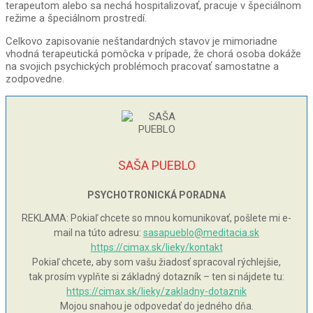
terapeutom alebo sa nechá hospitalizovať, pracuje v špeciálnom
režime a špeciálnom prostredí.
Celkovo zapisovanie neštandardných stavov je mimoriadne
vhodná terapeutická pomôcka v prípade, že chorá osoba dokáže
na svojich psychických problémoch pracovať samostatne a
zodpovedne.
SAŠA PUEBLO
PSYCHOTRONICKÁ PORADNA
REKLAMA: Pokiaľ chcete so mnou komunikovať, pošlete mi e-
mail na túto adresu:
sasapueblo@meditacia.sk
https://cimax.sk/lieky/kontakt
Pokiaľ chcete, aby som vašu žiadosť spracoval rýchlejšie,
tak prosím vyplňte si základný dotazník – ten si nájdete tu:
https://cimax.sk/lieky/zakladny-dotaznik
Mojou snahou je odpovedať do jedného dňa.