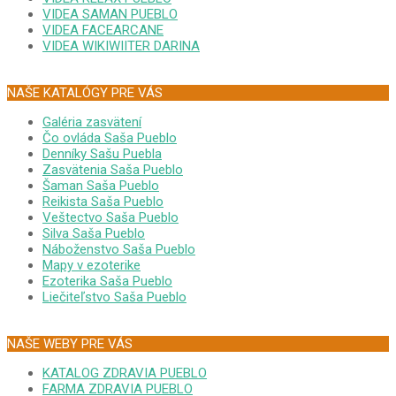
VIDEA SAMAN PUEBLO
VIDEA FACEARCANE
VIDEA WIKIWIITER DARINA
NAŠE KATALÓGY PRE VÁS
Galéria zasvätení
Čo ovláda Saša Pueblo
Denníky Sašu Puebla
Zasvätenia Saša Pueblo
Šaman Saša Pueblo
Reikista Saša Pueblo
Veštectvo Saša Pueblo
Silva Saša Pueblo
Náboženstvo Saša Pueblo
Mapy v ezoterike
Ezoterika Saša Pueblo
Liečiteľstvo Saša Pueblo
NAŠE WEBY PRE VÁS
KATALOG ZDRAVIA PUEBLO
FARMA ZDRAVIA PUEBLO