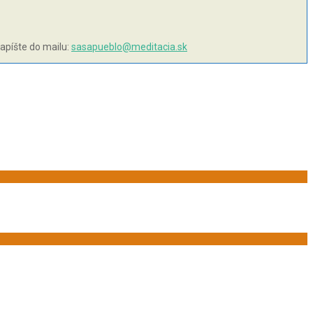
napíšte do mailu:
sasapueblo@meditacia.sk