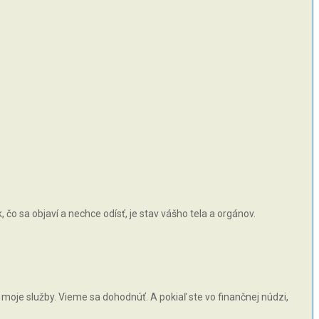
čo sa objaví a nechce odísť, je stav vášho tela a orgánov.
moje služby. Vieme sa dohodnúť. A pokiaľ ste vo finančnej núdzi,