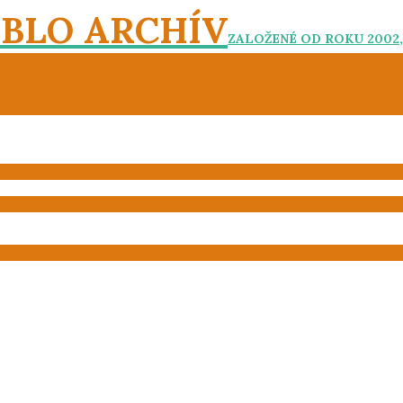
EBLO ARCHÍV
ZALOŽENÉ OD ROKU 2002,