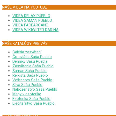
NAŠE VIDEA NA YOUTUBE
VIDEA RELAX PUEBLO
VIDEA SAMAN PUEBLO
VIDEA FACEARCANE
VIDEA WIKIWIITER DARINA
NAŠE KATALÓGY PRE VÁS
Galéria zasvätení
Čo ovláda Saša Pueblo
Denníky Sašu Puebla
Zasvätenia Saša Pueblo
Šaman Saša Pueblo
Reikista Saša Pueblo
Veštectvo Saša Pueblo
Silva Saša Pueblo
Náboženstvo Saša Pueblo
Mapy v ezoterike
Ezoterika Saša Pueblo
Liečiteľstvo Saša Pueblo