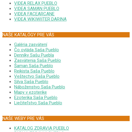
VIDEA RELAX PUEBLO
VIDEA SAMAN PUEBLO
VIDEA FACEARCANE
VIDEA WIKIWIITER DARINA
NAŠE KATALÓGY PRE VÁS
Galéria zasvätení
Čo ovláda Saša Pueblo
Denníky Sašu Puebla
Zasvätenia Saša Pueblo
Šaman Saša Pueblo
Reikista Saša Pueblo
Veštectvo Saša Pueblo
Silva Saša Pueblo
Náboženstvo Saša Pueblo
Mapy v ezoterike
Ezoterika Saša Pueblo
Liečiteľstvo Saša Pueblo
NAŠE WEBY PRE VÁS
KATALOG ZDRAVIA PUEBLO