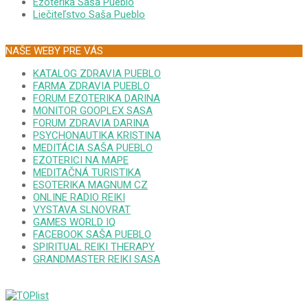
Ezoterika Saša Pueblo
Liečiteľstvo Saša Pueblo
NAŠE WEBY PRE VÁS
KATALOG ZDRAVIA PUEBLO
FARMA ZDRAVIA PUEBLO
FORUM EZOTERIKA DARINA
MONITOR GOOPLEX SASA
FORUM ZDRAVIA DARINA
PSYCHONAUTIKA KRISTINA
MEDITÁCIA SAŠA PUEBLO
EZOTERICI NA MAPE
MEDITAČNÁ TURISTIKA
ESOTERIKA MAGNUM CZ
ONLINE RADIO REIKI
VYSTAVA SLNOVRAT
GAMES WORLD IQ
FACEBOOK SAŠA PUEBLO
SPIRITUAL REIKI THERAPY
GRANDMASTER REIKI SASA