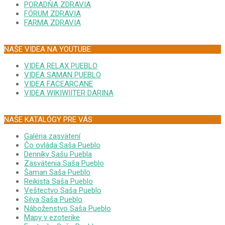
PORADŇA ZDRAVIA
FÓRUM ZDRAVIA
FARMA ZDRAVIA
NAŠE VIDEA NA YOUTUBE
VIDEA RELAX PUEBLO
VIDEA SAMAN PUEBLO
VIDEA FACEARCANE
VIDEA WIKIWIITER DARINA
NAŠE KATALÓGY PRE VÁS
Galéria zasvätení
Čo ovláda Saša Pueblo
Denníky Sašu Puebla
Zasvätenia Saša Pueblo
Šaman Saša Pueblo
Reikista Saša Pueblo
Veštectvo Saša Pueblo
Silva Saša Pueblo
Náboženstvo Saša Pueblo
Mapy v ezoterike