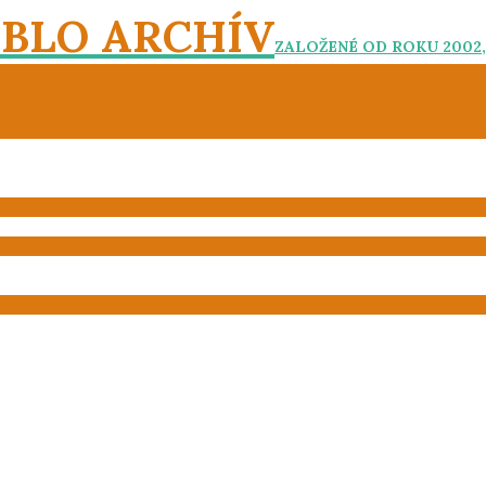
EBLO ARCHÍV
ZALOŽENÉ OD ROKU 2002,