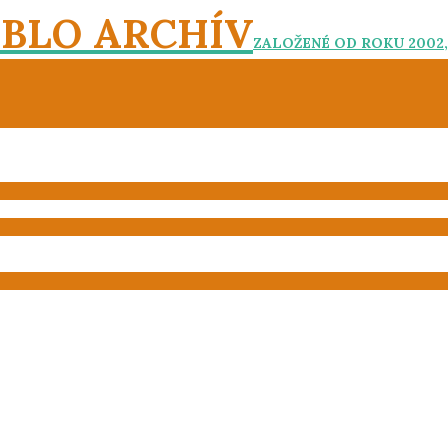
EBLO ARCHÍV
ZALOŽENÉ OD ROKU 2002,