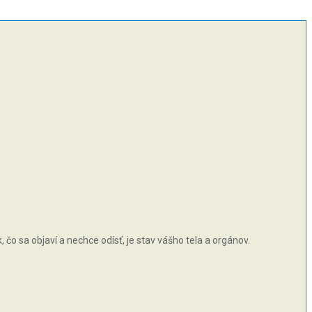
čo sa objaví a nechce odísť, je stav vášho tela a orgánov.