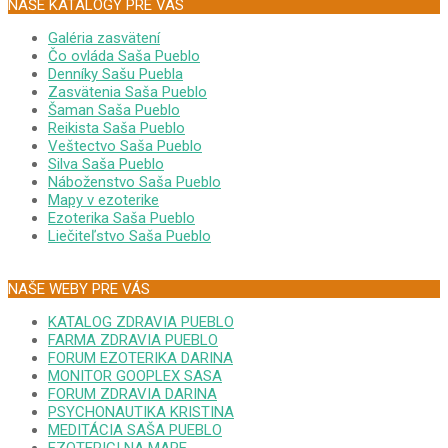
NAŠE KATALÓGY PRE VÁS
Galéria zasvätení
Čo ovláda Saša Pueblo
Denníky Sašu Puebla
Zasvätenia Saša Pueblo
Šaman Saša Pueblo
Reikista Saša Pueblo
Veštectvo Saša Pueblo
Silva Saša Pueblo
Náboženstvo Saša Pueblo
Mapy v ezoterike
Ezoterika Saša Pueblo
Liečiteľstvo Saša Pueblo
NAŠE WEBY PRE VÁS
KATALOG ZDRAVIA PUEBLO
FARMA ZDRAVIA PUEBLO
FORUM EZOTERIKA DARINA
MONITOR GOOPLEX SASA
FORUM ZDRAVIA DARINA
PSYCHONAUTIKA KRISTINA
MEDITÁCIA SAŠA PUEBLO