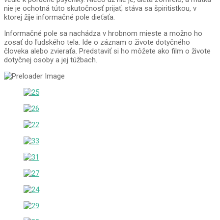
nie je ochotná túto skutočnosť prijať; stáva sa špiritistkou, v
ktorej žije informačné pole dieťaťa.
Informačné pole sa nachádza v hrobnom mieste a možno ho
zosať do ľudského tela. Ide o záznam o živote dotyčného
človeka alebo zvieraťa. Predstaviť si ho môžete ako film o živote
dotyčnej osoby a jej túžbach.