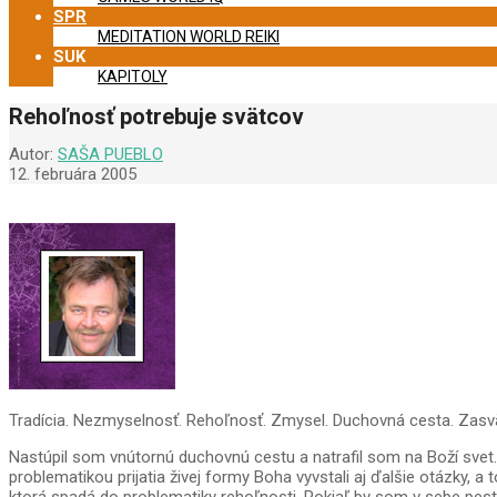
SPR
MEDITATION WORLD REIKI
SUK
KAPITOLY
Rehoľnosť potrebuje svätcov
Autor:
SAŠA PUEBLO
12. februára 2005
Tradícia. Nezmyselnosť. Rehoľnosť. Zmysel. Duchovná cesta. Zasväte
Nastúpil som vnútornú duchovnú cestu a natrafil som na Boží svet. 
problematikou prijatia živej formy Boha vyvstali aj ďalšie otázky,