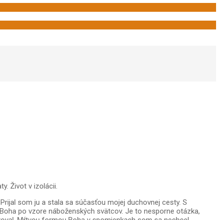
 Život v izolácii.
Prijal som ju a stala sa súčasťou mojej duchovnej cesty. S
sti Boha po vzore náboženských svätcov. Je to nesporne otázka,