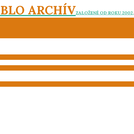
EBLO ARCHÍV
ZALOŽENÉ OD ROKU 2002,