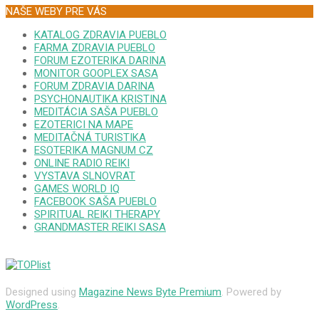
NAŠE WEBY PRE VÁS
KATALOG ZDRAVIA PUEBLO
FARMA ZDRAVIA PUEBLO
FORUM EZOTERIKA DARINA
MONITOR GOOPLEX SASA
FORUM ZDRAVIA DARINA
PSYCHONAUTIKA KRISTINA
MEDITÁCIA SAŠA PUEBLO
EZOTERICI NA MAPE
MEDITAČNÁ TURISTIKA
ESOTERIKA MAGNUM CZ
ONLINE RADIO REIKI
VYSTAVA SLNOVRAT
GAMES WORLD IQ
FACEBOOK SAŠA PUEBLO
SPIRITUAL REIKI THERAPY
GRANDMASTER REIKI SASA
Designed using
Magazine News Byte Premium
. Powered by
WordPress
.