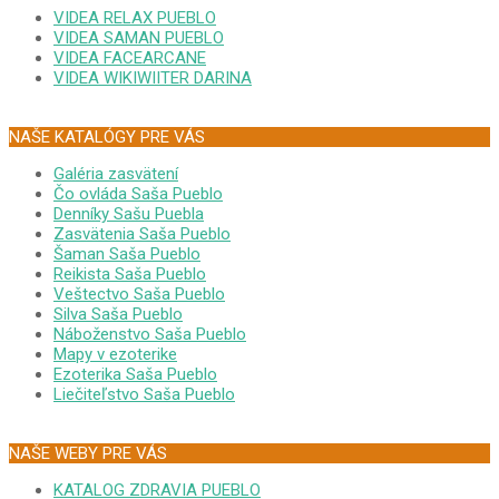
VIDEA RELAX PUEBLO
VIDEA SAMAN PUEBLO
VIDEA FACEARCANE
VIDEA WIKIWIITER DARINA
NAŠE KATALÓGY PRE VÁS
Galéria zasvätení
Čo ovláda Saša Pueblo
Denníky Sašu Puebla
Zasvätenia Saša Pueblo
Šaman Saša Pueblo
Reikista Saša Pueblo
Veštectvo Saša Pueblo
Silva Saša Pueblo
Náboženstvo Saša Pueblo
Mapy v ezoterike
Ezoterika Saša Pueblo
Liečiteľstvo Saša Pueblo
NAŠE WEBY PRE VÁS
KATALOG ZDRAVIA PUEBLO