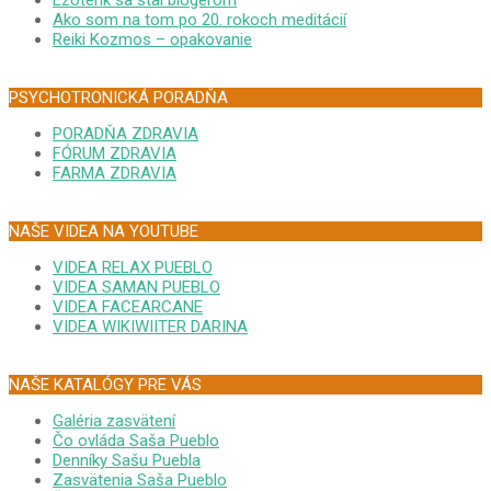
Ako som na tom po 20. rokoch meditácií
Reiki Kozmos – opakovanie
PSYCHOTRONICKÁ PORADŇA
PORADŇA ZDRAVIA
FÓRUM ZDRAVIA
FARMA ZDRAVIA
NAŠE VIDEA NA YOUTUBE
VIDEA RELAX PUEBLO
VIDEA SAMAN PUEBLO
VIDEA FACEARCANE
VIDEA WIKIWIITER DARINA
NAŠE KATALÓGY PRE VÁS
Galéria zasvätení
Čo ovláda Saša Pueblo
Denníky Sašu Puebla
Zasvätenia Saša Pueblo