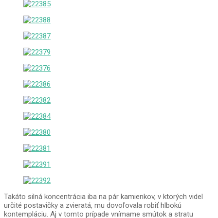
Takáto silná koncentrácia iba na pár kamienkov, v ktorých videl
určité postavičky a zvieratá, mu dovoľovala robiť hlbokú
kontempláciu. Aj v tomto prípade vnímame smútok a stratu