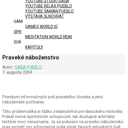
YOUTUBE ŠTÚDIO SAŠA
YOUTUBE RELAX PUEBLO
YOUTUBE ŠAMAN PUEBLO
VÝSTAVA SLNOVRAT
GAM
GAMES WORLD IQ
SPR
MEDITATION WORLD REIKI
SUK
KAPITOLY
Praveké náboženstvo
Autor:
SAŠA PUEBLO
7. augusta 2004
Prieskum informačných polí pravekého človeka a jeho
náboženské počínanie.
Táto problematika je ťažko zvládnuteľná pre klasického historika.
Pokiaľ nemá špiritistické schopnosti, tak dostupné artefakty
histórie moc nenaznačia. Ja sa pokúsim na pravekú náboženskú
prax pozrieť cez informačné polia vtedy žijúcich prírodných ľudí.