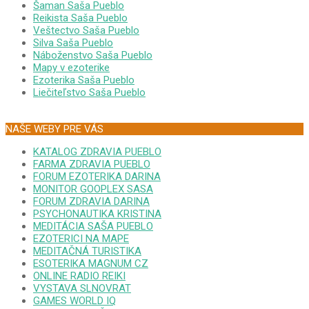
Šaman Saša Pueblo
Reikista Saša Pueblo
Veštectvo Saša Pueblo
Silva Saša Pueblo
Náboženstvo Saša Pueblo
Mapy v ezoterike
Ezoterika Saša Pueblo
Liečiteľstvo Saša Pueblo
NAŠE WEBY PRE VÁS
KATALOG ZDRAVIA PUEBLO
FARMA ZDRAVIA PUEBLO
FORUM EZOTERIKA DARINA
MONITOR GOOPLEX SASA
FORUM ZDRAVIA DARINA
PSYCHONAUTIKA KRISTINA
MEDITÁCIA SAŠA PUEBLO
EZOTERICI NA MAPE
MEDITAČNÁ TURISTIKA
ESOTERIKA MAGNUM CZ
ONLINE RADIO REIKI
VYSTAVA SLNOVRAT
GAMES WORLD IQ