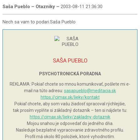
Saša Pueblo – Otazniky –
2003-08-11 21:36:30
Nech sa vam to podari.Saša Pueblo
SAŠA PUEBLO
PSYCHOTRONICKÁ PORADNA
REKLAMA: Pokiaľ chcete so mnou komunikovať, pošlete mi e-
mail na túto adresu:
sasapueblo@meditacia.sk
https://cimax.sk/lieky/kontakt
Pokiaľ chcete, aby som vašu žiadosť spracoval rýchlejšie,
tak prosím vyplňte si základný dotazník – ten si nájdete tu:
https://cimax.sk/lieky/zakladny-dotaznik
Mojou snahou je odpovedať do jedného dňa.
Nasleduje bezplatné vypracovanie zdravotného profilu.
Profil má okolo 80 položiek, ktoré vyhodnotím.