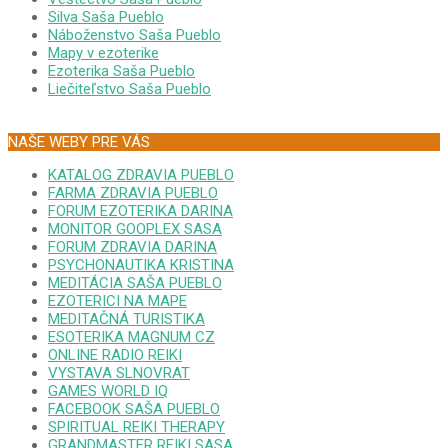
Silva Saša Pueblo
Náboženstvo Saša Pueblo
Mapy v ezoterike
Ezoterika Saša Pueblo
Liečiteľstvo Saša Pueblo
NAŠE WEBY PRE VÁS
KATALOG ZDRAVIA PUEBLO
FARMA ZDRAVIA PUEBLO
FORUM EZOTERIKA DARINA
MONITOR GOOPLEX SASA
FORUM ZDRAVIA DARINA
PSYCHONAUTIKA KRISTINA
MEDITÁCIA SAŠA PUEBLO
EZOTERICI NA MAPE
MEDITAČNÁ TURISTIKA
ESOTERIKA MAGNUM CZ
ONLINE RADIO REIKI
VYSTAVA SLNOVRAT
GAMES WORLD IQ
FACEBOOK SAŠA PUEBLO
SPIRITUAL REIKI THERAPY
GRANDMASTER REIKI SASA