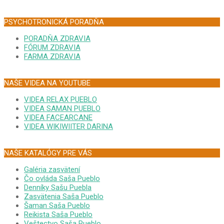
PSYCHOTRONICKÁ PORADŇA
PORADŇA ZDRAVIA
FÓRUM ZDRAVIA
FARMA ZDRAVIA
NAŠE VIDEA NA YOUTUBE
VIDEA RELAX PUEBLO
VIDEA SAMAN PUEBLO
VIDEA FACEARCANE
VIDEA WIKIWIITER DARINA
NAŠE KATALÓGY PRE VÁS
Galéria zasvätení
Čo ovláda Saša Pueblo
Denníky Sašu Puebla
Zasvätenia Saša Pueblo
Šaman Saša Pueblo
Reikista Saša Pueblo
Veštectvo Saša Pueblo