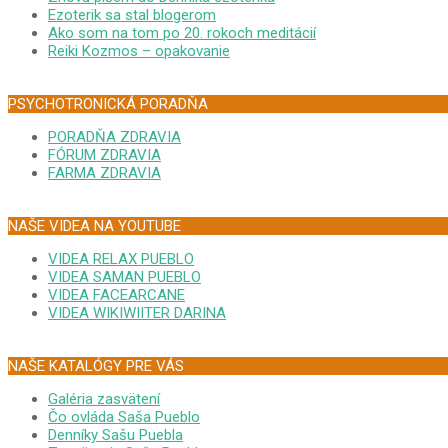
Ezoterik sa stal blogerom
Ako som na tom po 20. rokoch meditácií
Reiki Kozmos – opakovanie
PSYCHOTRONICKÁ PORADŇA
PORADŇA ZDRAVIA
FÓRUM ZDRAVIA
FARMA ZDRAVIA
NAŠE VIDEA NA YOUTUBE
VIDEA RELAX PUEBLO
VIDEA SAMAN PUEBLO
VIDEA FACEARCANE
VIDEA WIKIWIITER DARINA
NAŠE KATALÓGY PRE VÁS
Galéria zasvätení
Čo ovláda Saša Pueblo
Denníky Sašu Puebla