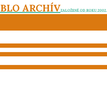
EBLO ARCHÍV
ZALOŽENÉ OD ROKU 2002,