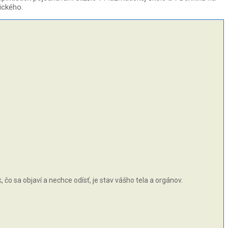
ického.
čo sa objaví a nechce odísť, je stav vášho tela a orgánov.