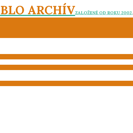
EBLO ARCHÍV
ZALOŽENÉ OD ROKU 2002,