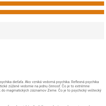
psychika dieťaťa. Ako vzniká vedomá psychika. Reflexná psychika
tické zúžené vedomie na jednu činnosť. Čo je to extrémne
ienik do magmatických záznamov Zeme. Čo je to psychický veštecký