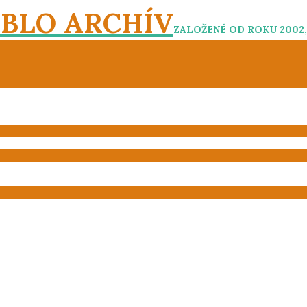
EBLO ARCHÍV
ZALOŽENÉ OD ROKU 2002,