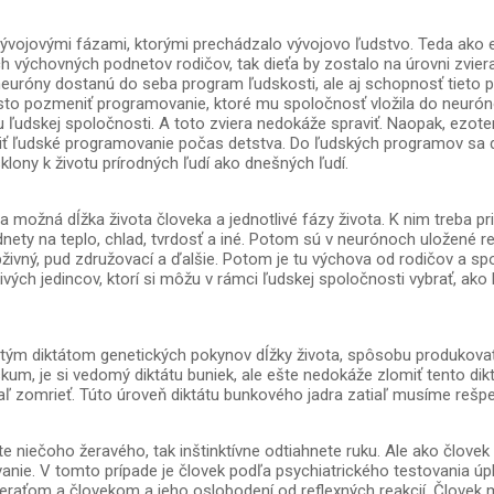
ývojovými fázami, ktorými prechádzalo vývojovo ľudstvo. Teda ako
výchovných podnetov rodičov, tak dieťa by zostalo na úrovni zviera
euróny dostanú do seba program ľudskosti, ale aj schopnosť tieto p
k isto pozmeniť programovanie, ktoré mu spoločnosť vložila do neuró
dskej spoločnosti. A toto zviera nedokáže spraviť. Naopak, ezoter
zmeniť ľudské programovanie počas detstva. Do ľudských programov 
klony k životu prírodných ľudí ako dnešných ľudí.
možná dĺžka života človeka a jednotlivé fázy života. K nim treba prid
odnety na teplo, chlad, tvrdosť a iné. Potom sú v neurónoch uložené 
obživný, pud združovací a ďalšie. Potom je tu výchova od rodičov a s
otlivých jedincov, ktorí si môžu v rámci ľudskej spoločnosti vybrať, 
utým diktátom genetických pokynov dĺžky života, spôsobu produkovať
um, je si vedomý diktátu buniek, ale ešte nedokáže zlomiť tento di
iaľ zomrieť. Túto úroveň diktátu bunkového jadra zatiaľ musíme rešp
te niečoho žeravého, tak inštinktívne odtiahnete ruku. Ale ako člove
ávanie. V tomto prípade je človek podľa psychiatrického testovania ú
aťom a človekom a jeho oslobodení od reflexných reakcií. Človek mô