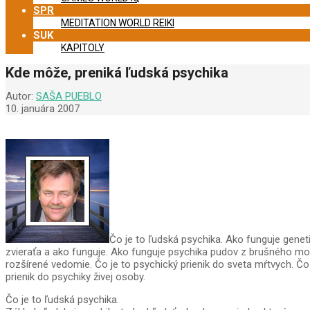
SPR
MEDITATION WORLD REIKI
SUK
KAPITOLY
Kde môže, preniká ľudská psychika
Autor:
SAŠA PUEBLO
10. januára 2007
Čo je to ľudská psychika. Ako funguje genet
zvieraťa a ako funguje. Ako funguje psychika pudov z brušného mo
rozšírené vedomie. Čo je to psychický prienik do sveta mŕtvych. Č
prienik do psychiky živej osoby.
Čo je to ľudská psychika.