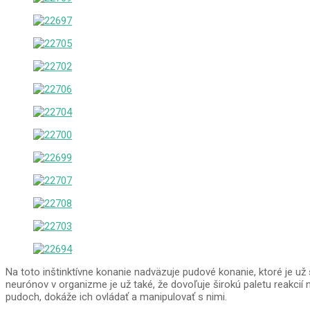
Na toto inštinktívne konanie nadväzuje pudové konanie, ktoré je už
neurónov v organizme je už také, že dovoľuje širokú paletu reakcií
pudoch, dokáže ich ovládať a manipulovať s nimi.