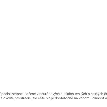
 špecializovane uložené v neurónových bunkách tenkých a hrubých čri
 na okolité prostredie, ale ešte nie je dostatočné na vedomú činnosť 