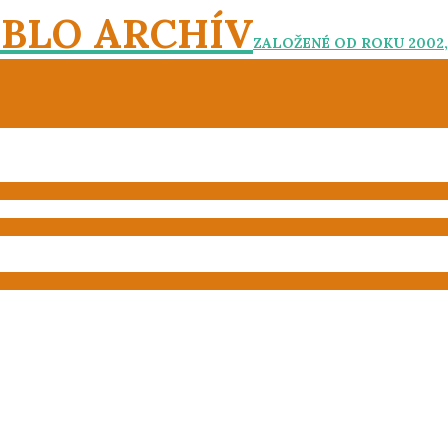
EBLO ARCHÍV
ZALOŽENÉ OD ROKU 2002,