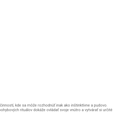
inností, kde sa môže rozhodnúť inak ako inštinktívne a pudovo.
hybových rituálov dokáže ovládať svoje vnútro a vytvárať si určité