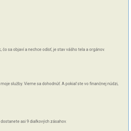
čo sa objaví a nechce odísť, je stav vášho tela a orgánov.
moje služby. Vieme sa dohodnúť. A pokiaľ ste vo finančnej núdzi,
 dostanete asi 9 diaľkových zásahov.