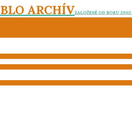
EBLO ARCHÍV
ZALOŽENÉ OD ROKU 2002,