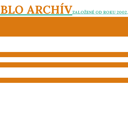
EBLO ARCHÍV
ZALOŽENÉ OD ROKU 2002,