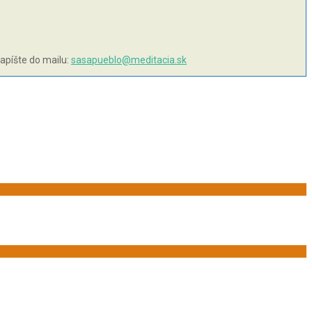
napíšte do mailu:
sasapueblo@meditacia.sk