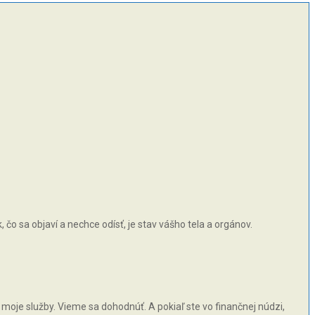
čo sa objaví a nechce odísť, je stav vášho tela a orgánov.
moje služby. Vieme sa dohodnúť. A pokiaľ ste vo finančnej núdzi,