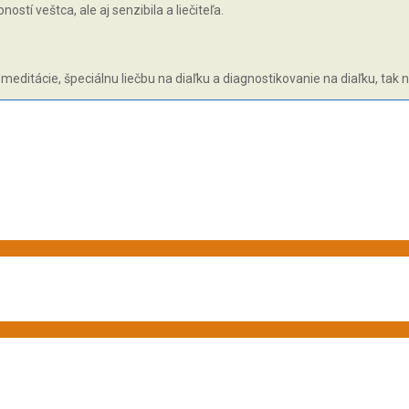
tí veštca, ale aj senzibila a liečiteľa.
 meditácie, špeciálnu liečbu na diaľku a diagnostikovanie na diaľku, tak 