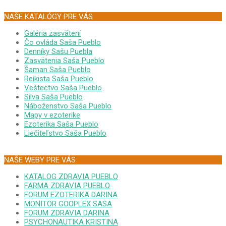
NAŠE KATALÓGY PRE VÁS
Galéria zasvätení
Čo ovláda Saša Pueblo
Denníky Sašu Puebla
Zasvätenia Saša Pueblo
Šaman Saša Pueblo
Reikista Saša Pueblo
Veštectvo Saša Pueblo
Silva Saša Pueblo
Náboženstvo Saša Pueblo
Mapy v ezoterike
Ezoterika Saša Pueblo
Liečiteľstvo Saša Pueblo
NAŠE WEBY PRE VÁS
KATALOG ZDRAVIA PUEBLO
FARMA ZDRAVIA PUEBLO
FORUM EZOTERIKA DARINA
MONITOR GOOPLEX SASA
FORUM ZDRAVIA DARINA
PSYCHONAUTIKA KRISTINA