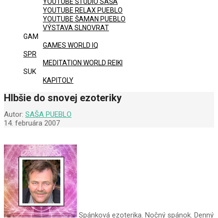
YOUTUBE ŠTÚDIO SAŠA
YOUTUBE RELAX PUEBLO
YOUTUBE ŠAMAN PUEBLO
VÝSTAVA SLNOVRAT
GAM
GAMES WORLD IQ
SPR
MEDITATION WORLD REIKI
SUK
KAPITOLY
Hlbšie do snovej ezoteriky
Autor:
SAŠA PUEBLO
14. februára 2007
Spánková ezoterika. Nočný spánok. Denný