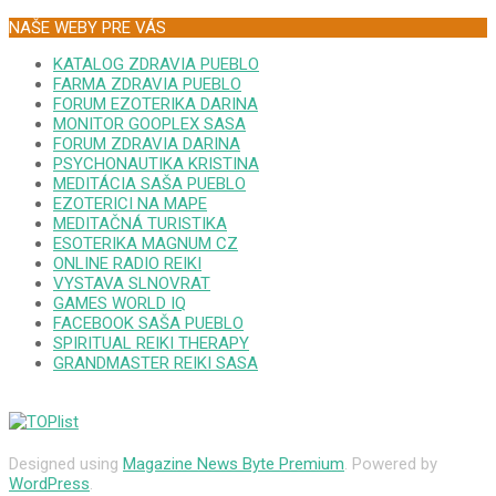
NAŠE WEBY PRE VÁS
KATALOG ZDRAVIA PUEBLO
FARMA ZDRAVIA PUEBLO
FORUM EZOTERIKA DARINA
MONITOR GOOPLEX SASA
FORUM ZDRAVIA DARINA
PSYCHONAUTIKA KRISTINA
MEDITÁCIA SAŠA PUEBLO
EZOTERICI NA MAPE
MEDITAČNÁ TURISTIKA
ESOTERIKA MAGNUM CZ
ONLINE RADIO REIKI
VYSTAVA SLNOVRAT
GAMES WORLD IQ
FACEBOOK SAŠA PUEBLO
SPIRITUAL REIKI THERAPY
GRANDMASTER REIKI SASA
Designed using
Magazine News Byte Premium
. Powered by
WordPress
.