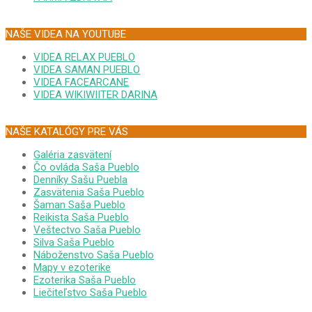
NAŠE VIDEA NA YOUTUBE
VIDEA RELAX PUEBLO
VIDEA SAMAN PUEBLO
VIDEA FACEARCANE
VIDEA WIKIWIITER DARINA
NAŠE KATALÓGY PRE VÁS
Galéria zasvätení
Čo ovláda Saša Pueblo
Denníky Sašu Puebla
Zasvätenia Saša Pueblo
Šaman Saša Pueblo
Reikista Saša Pueblo
Veštectvo Saša Pueblo
Silva Saša Pueblo
Náboženstvo Saša Pueblo
Mapy v ezoterike
Ezoterika Saša Pueblo
Liečiteľstvo Saša Pueblo