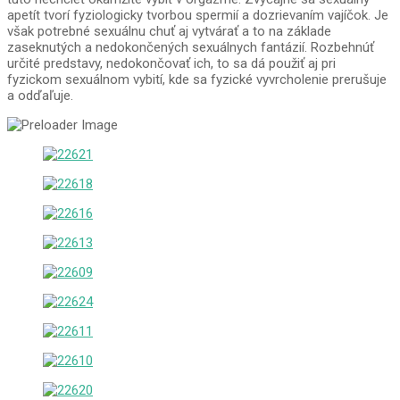
apetít tvorí fyziologicky tvorbou spermií a dozrievaním vajíčok. Je
však potrebné sexuálnu chuť aj vytvárať a to na základe
zaseknutých a nedokončených sexuálnych fantázií. Rozbehnúť
určité predstavy, nedokončovať ich, to sa dá použiť aj pri
fyzickom sexuálnom vybití, kde sa fyzické vyvrcholenie prerušuje
a odďaľuje.