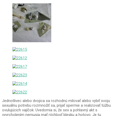
Jednotlivec alebo dvojica sa rozhodnú milovať alebo vybiť svoju
sexuálnu potrebu rozmnožiť sa, prijať spermie a realizovať túžbu
ovulujúcich vajíčok. Uvedomia si, že sex a pohlavný akt s
vyvrcholením nemusia mať rýchlosť blesku a hotovo. Je tu