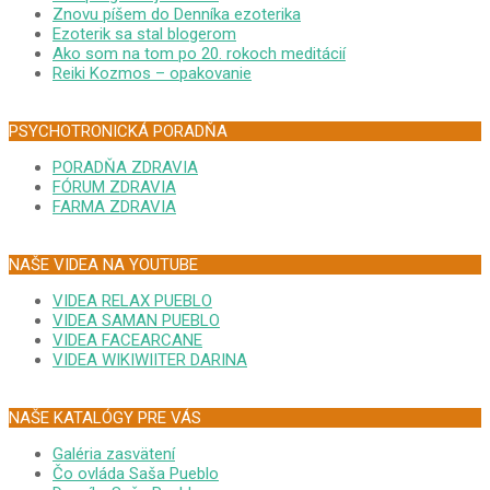
Znovu píšem do Denníka ezoterika
Ezoterik sa stal blogerom
Ako som na tom po 20. rokoch meditácií
Reiki Kozmos – opakovanie
PSYCHOTRONICKÁ PORADŇA
PORADŇA ZDRAVIA
FÓRUM ZDRAVIA
FARMA ZDRAVIA
NAŠE VIDEA NA YOUTUBE
VIDEA RELAX PUEBLO
VIDEA SAMAN PUEBLO
VIDEA FACEARCANE
VIDEA WIKIWIITER DARINA
NAŠE KATALÓGY PRE VÁS
Galéria zasvätení
Čo ovláda Saša Pueblo