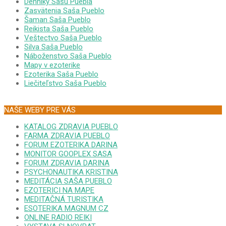
Denníky Sašu Puebla
Zasvätenia Saša Pueblo
Šaman Saša Pueblo
Reikista Saša Pueblo
Veštectvo Saša Pueblo
Silva Saša Pueblo
Náboženstvo Saša Pueblo
Mapy v ezoterike
Ezoterika Saša Pueblo
Liečiteľstvo Saša Pueblo
NAŠE WEBY PRE VÁS
KATALOG ZDRAVIA PUEBLO
FARMA ZDRAVIA PUEBLO
FORUM EZOTERIKA DARINA
MONITOR GOOPLEX SASA
FORUM ZDRAVIA DARINA
PSYCHONAUTIKA KRISTINA
MEDITÁCIA SAŠA PUEBLO
EZOTERICI NA MAPE
MEDITAČNÁ TURISTIKA
ESOTERIKA MAGNUM CZ
ONLINE RADIO REIKI