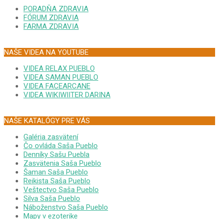
PORADŇA ZDRAVIA
FÓRUM ZDRAVIA
FARMA ZDRAVIA
NAŠE VIDEA NA YOUTUBE
VIDEA RELAX PUEBLO
VIDEA SAMAN PUEBLO
VIDEA FACEARCANE
VIDEA WIKIWIITER DARINA
NAŠE KATALÓGY PRE VÁS
Galéria zasvätení
Čo ovláda Saša Pueblo
Denníky Sašu Puebla
Zasvätenia Saša Pueblo
Šaman Saša Pueblo
Reikista Saša Pueblo
Veštectvo Saša Pueblo
Silva Saša Pueblo
Náboženstvo Saša Pueblo
Mapy v ezoterike