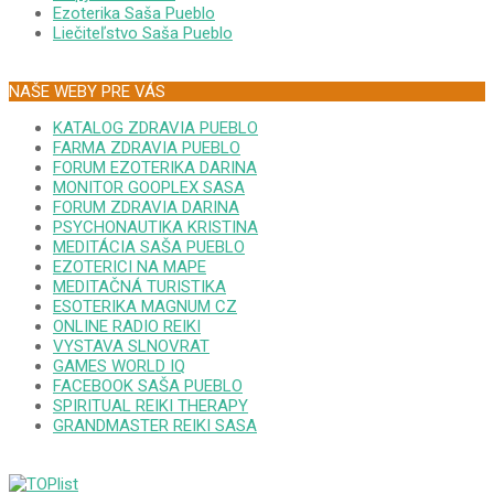
Ezoterika Saša Pueblo
Liečiteľstvo Saša Pueblo
NAŠE WEBY PRE VÁS
KATALOG ZDRAVIA PUEBLO
FARMA ZDRAVIA PUEBLO
FORUM EZOTERIKA DARINA
MONITOR GOOPLEX SASA
FORUM ZDRAVIA DARINA
PSYCHONAUTIKA KRISTINA
MEDITÁCIA SAŠA PUEBLO
EZOTERICI NA MAPE
MEDITAČNÁ TURISTIKA
ESOTERIKA MAGNUM CZ
ONLINE RADIO REIKI
VYSTAVA SLNOVRAT
GAMES WORLD IQ
FACEBOOK SAŠA PUEBLO
SPIRITUAL REIKI THERAPY
GRANDMASTER REIKI SASA