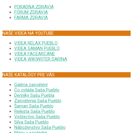
PORADŇA ZDRAVIA
FÓRUM ZDRAVIA
FARMA ZDRAVIA
NAŠE VIDEA NA YOUTUBE
VIDEA RELAX PUEBLO
VIDEA SAMAN PUEBLO
VIDEA FACEARCANE
VIDEA WIKIWIITER DARINA
NAŠE KATALÓGY PRE VÁS
Galéria zasvätení
Čo ovláda Saša Pueblo
Denníky Sašu Puebla
Zasvätenia Saša Pueblo
Šaman Saša Pueblo
Reikista Saša Pueblo
Veštectvo Saša Pueblo
Silva Saša Pueblo
Náboženstvo Saša Pueblo
Mapy v ezoterike