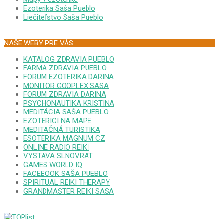
Ezoterika Saša Pueblo
Liečiteľstvo Saša Pueblo
NAŠE WEBY PRE VÁS
KATALOG ZDRAVIA PUEBLO
FARMA ZDRAVIA PUEBLO
FORUM EZOTERIKA DARINA
MONITOR GOOPLEX SASA
FORUM ZDRAVIA DARINA
PSYCHONAUTIKA KRISTINA
MEDITÁCIA SAŠA PUEBLO
EZOTERICI NA MAPE
MEDITAČNÁ TURISTIKA
ESOTERIKA MAGNUM CZ
ONLINE RADIO REIKI
VYSTAVA SLNOVRAT
GAMES WORLD IQ
FACEBOOK SAŠA PUEBLO
SPIRITUAL REIKI THERAPY
GRANDMASTER REIKI SASA