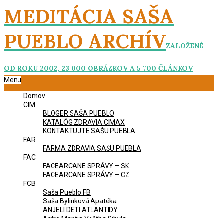
Skip
MEDITÁCIA SAŠA
to
content
PUEBLO ARCHÍV
ZALOŽENÉ
OD ROKU 2002, 23 000 OBRÁZKOV A 5 700 ČLÁNKOV
Primary
Menu
Navigation
Domov
Menu
CIM
BLOGER SAŠA PUEBLO
KATALÓG ZDRAVIA CIMAX
KONTAKTUJTE SAŠU PUEBLA
FAR
FARMA ZDRAVIA SAŠU PUEBLA
FAC
FACEARCANE SPRÁVY – SK
FACEARCANE SPRÁVY – CZ
FCB
Saša Pueblo FB
Saša Bylinková Apatéka
ANJELI DETI ATLANTIDY