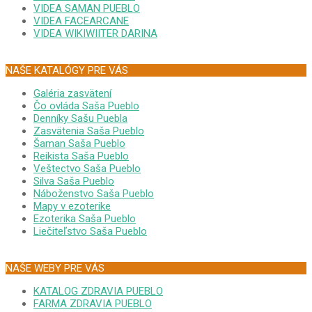
VIDEA SAMAN PUEBLO
VIDEA FACEARCANE
VIDEA WIKIWIITER DARINA
NAŠE KATALÓGY PRE VÁS
Galéria zasvätení
Čo ovláda Saša Pueblo
Denníky Sašu Puebla
Zasvätenia Saša Pueblo
Šaman Saša Pueblo
Reikista Saša Pueblo
Veštectvo Saša Pueblo
Silva Saša Pueblo
Náboženstvo Saša Pueblo
Mapy v ezoterike
Ezoterika Saša Pueblo
Liečiteľstvo Saša Pueblo
NAŠE WEBY PRE VÁS
KATALOG ZDRAVIA PUEBLO
FARMA ZDRAVIA PUEBLO