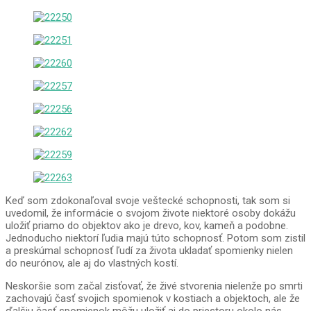
Keď som zdokonaľoval svoje veštecké schopnosti, tak som si
uvedomil, že informácie o svojom živote niektoré osoby dokážu
uložiť priamo do objektov ako je drevo, kov, kameň a podobne.
Jednoducho niektorí ľudia majú túto schopnosť. Potom som zistil
a preskúmal schopnosť ľudí za života ukladať spomienky nielen
do neurónov, ale aj do vlastných kostí.
Neskoršie som začal zisťovať, že živé stvorenia nielenže po smrti
zachovajú časť svojich spomienok v kostiach a objektoch, ale že