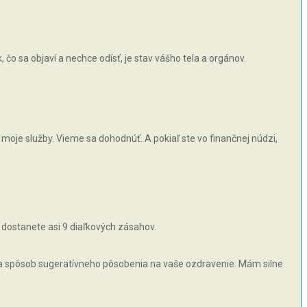
čo sa objaví a nechce odísť, je stav vášho tela a orgánov.
moje služby. Vieme sa dohodnúť. A pokiaľ ste vo finančnej núdzi,
 dostanete asi 9 diaľkových zásahov.
 na spôsob sugeratívneho pôsobenia na vaše ozdravenie. Mám silne