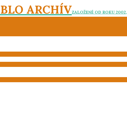
EBLO ARCHÍV
ZALOŽENÉ OD ROKU 2002,