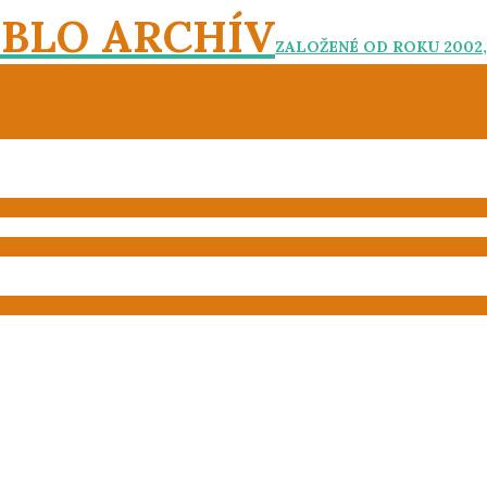
EBLO ARCHÍV
ZALOŽENÉ OD ROKU 2002,