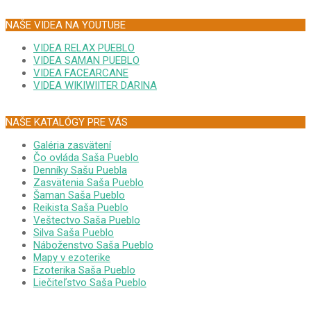
NAŠE VIDEA NA YOUTUBE
VIDEA RELAX PUEBLO
VIDEA SAMAN PUEBLO
VIDEA FACEARCANE
VIDEA WIKIWIITER DARINA
NAŠE KATALÓGY PRE VÁS
Galéria zasvätení
Čo ovláda Saša Pueblo
Denníky Sašu Puebla
Zasvätenia Saša Pueblo
Šaman Saša Pueblo
Reikista Saša Pueblo
Veštectvo Saša Pueblo
Silva Saša Pueblo
Náboženstvo Saša Pueblo
Mapy v ezoterike
Ezoterika Saša Pueblo
Liečiteľstvo Saša Pueblo