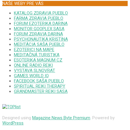
NAŠE WEBY PRE VÁS
KATALOG ZDRAVIA PUEBLO
FARMA ZDRAVIA PUEBLO
FORUM EZOTERIKA DARINA
MONITOR GOOPLEX SASA
FORUM ZDRAVIA DARINA
PSYCHONAUTIKA KRISTINA
MEDITÁCIA SAŠA PUEBLO
EZOTERICI NA MAPE
MEDITAČNÁ TURISTIKA
ESOTERIKA MAGNUM CZ
ONLINE RADIO REIKI
VYSTAVA SLNOVRAT
GAMES WORLD IQ
FACEBOOK SAŠA PUEBLO
SPIRITUAL REIKI THERAPY
GRANDMASTER REIKI SASA
Designed using
Magazine News Byte Premium
. Powered by
WordPress
.