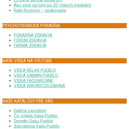
Ezoterik sa stal blogerom
Ako som na tom po 20. rokoch meditácií
Reiki Kozmos – opakovanie
PSYCHOTRONICKÁ PORADŇA
PORADŇA ZDRAVIA
FÓRUM ZDRAVIA
FARMA ZDRAVIA
NAŠE VIDEA NA YOUTUBE
VIDEA RELAX PUEBLO
VIDEA SAMAN PUEBLO
VIDEA FACEARCANE
VIDEA WIKIWIITER DARINA
NAŠE KATALÓGY PRE VÁS
Galéria zasvätení
Čo ovláda Saša Pueblo
Denníky Sašu Puebla
Zasvätenia Saša Pueblo