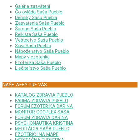
Galéria zasvätení
Čo ovláda Saša Pueblo
Denníky Sašu Puebla
Zasvätenia Saša Pueblo
Šaman Saša Pueblo
Reikista Saša Pueblo
Veštectvo Saša Pueblo
Silva Saša Pueblo
Náboženstvo Saša Pueblo
Mapy v ezoterike
Ezoterika Saša Pueblo
Liečiteľstvo Saša Pueblo
NAŠE WEBY PRE VÁS
KATALOG ZDRAVIA PUEBLO
FARMA ZDRAVIA PUEBLO
FORUM EZOTERIKA DARINA
MONITOR GOOPLEX SASA
FORUM ZDRAVIA DARINA
PSYCHONAUTIKA KRISTINA
MEDITÁCIA SAŠA PUEBLO
EZOTERICI NA MAPE
MEDITAČNÁ TURISTIKA