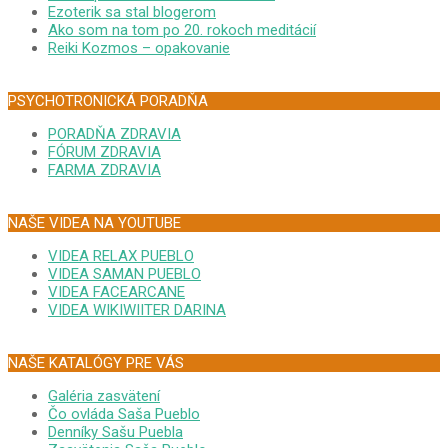
Ezoterik sa stal blogerom
Ako som na tom po 20. rokoch meditácií
Reiki Kozmos – opakovanie
PSYCHOTRONICKÁ PORADŇA
PORADŇA ZDRAVIA
FÓRUM ZDRAVIA
FARMA ZDRAVIA
NAŠE VIDEA NA YOUTUBE
VIDEA RELAX PUEBLO
VIDEA SAMAN PUEBLO
VIDEA FACEARCANE
VIDEA WIKIWIITER DARINA
NAŠE KATALÓGY PRE VÁS
Galéria zasvätení
Čo ovláda Saša Pueblo
Denníky Sašu Puebla