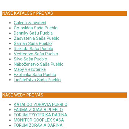
NAŠE KATALÓGY PRE VÁS
Galéria zasvätení
Čo ovláda Saša Pueblo
Denníky Sašu Puebla
Zasvätenia Saša Pueblo
Šaman Saša Pueblo
Reikista Saša Pueblo
Veštectvo Saša Pueblo
Silva Saša Pueblo
Náboženstvo Saša Pueblo
Mapy v ezoterike
Ezoterika Saša Pueblo
Liečiteľstvo Saša Pueblo
NAŠE WEBY PRE VÁS
KATALOG ZDRAVIA PUEBLO
FARMA ZDRAVIA PUEBLO
FORUM EZOTERIKA DARINA
MONITOR GOOPLEX SASA
FORUM ZDRAVIA DARINA