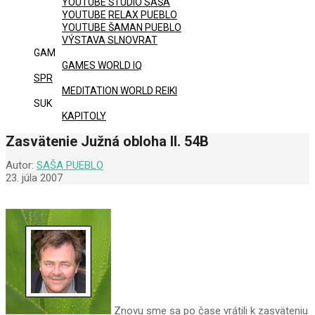
YOUTUBE ŠTÚDIO SAŠA
YOUTUBE RELAX PUEBLO
YOUTUBE ŠAMAN PUEBLO
VÝSTAVA SLNOVRAT
GAM
GAMES WORLD IQ
SPR
MEDITATION WORLD REIKI
SUK
KAPITOLY
Zasvätenie Južná obloha II. 54B
Autor:
SAŠA PUEBLO
23. júla 2007
Znovu sme sa po čase vrátili k zasväteniu