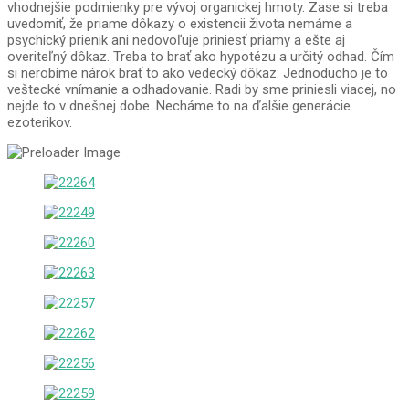
vhodnejšie podmienky pre vývoj organickej hmoty. Zase si treba
uvedomiť, že priame dôkazy o existencii života nemáme a
psychický prienik ani nedovoľuje priniesť priamy a ešte aj
overiteľný dôkaz. Treba to brať ako hypotézu a určitý odhad. Čím
si nerobíme nárok brať to ako vedecký dôkaz. Jednoducho je to
veštecké vnímanie a odhadovanie. Radi by sme priniesli viacej, no
nejde to v dnešnej dobe. Necháme to na ďalšie generácie
ezoterikov.