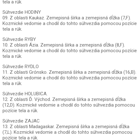
tela a rúk.
Súhvezdie HODINY
09. Z oblasti Kaukaz. Zemepisná šírka a zemepisná dĺžka (7,F).
Kozmické vedomie a chodil do tohto súhvezdia pomocou pozície
tela a rúk.
Súhvezdie RYBY
10. Z oblasti Ázia. Zemepisná šírka a zemepisná dĺžka (8,F).
Kozmické vedomie a chodil do tohto súhvezdia pomocou pozície
tela a rúk.
Súhvezdie RYDLO
11. Z oblasti Grónsko. Zemepisná šírka a zemepisná dĺžka (16,B).
Kozmické vedomie a chodil do tohto súhvezdia pomocou pozície
tela a rúk.
Súhvezdie HOLUBICA.
12. Z oblasti Ď. Východ. Zemepisná šírka a zemepisná dĺžka
(12,D). Kozmické vedomie a chodil do tohto súhvezdia pomocou
pozície tela a rúk.
Súhvezdie ZAJAC
13. Z oblasti Madagaskar. Zemepisná šírka a zemepisná dĺžka
(7,L). Kozmické vedomie a chodil do tohto súhvezdia pomocou
pozície tela a rúk.