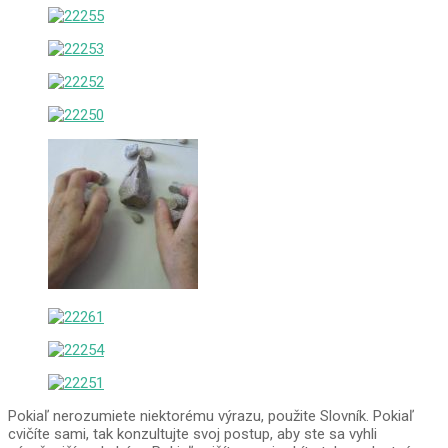
Pokiaľ nerozumiete niektorému výrazu, použite Slovník. Pokiaľ
cvičíte sami, tak konzultujte svoj postup, aby ste sa vyhli