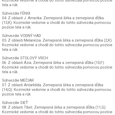
Kozmické vedomie a chodil do tohto súhvezdia pomocou pozície
tela a rúk.
Súhvezdie FÉNIX
04. Z oblasti J. Amerika. Zemepisná šírka a zemepisná dĺžka
(13,K). Kozmické vedomie a chodil do tohto súhvezdia pomocou
pozície tela a rúk.
Súhvezdie VODNÝ HAD
05. Z oblasti Melanézia. Zemepisná šírka a zemepisná dĺžka (2,K).
Kozmické vedomie a chodil do tohto súhvezdia pomocou pozície
tela a rúk.
Súhvezdie STOLOVÝ VRCH
06. Z oblasti Ázia. Zemepisná šírka a zemepisná dĺžka (10,F).
Kozmické vedomie a chodil do tohto súhvezdia pomocou pozície
tela a rúk.
Súhvezdie MEČIAR
07. Z oblasti Antarktída. Zemepisná šírka a zemepisná dĺžka
(14,Q). Kozmické vedomie a chodil do tohto súhvezdia pomocou
pozície tela a rúk.
Súhvezdie SIEŤ
08. Z oblasti Tibet. Zemepisná šírka a zemepisná dĺžka (11,G).
Kozmické vedomie a chodil do tohto súhvezdia pomocou pozície